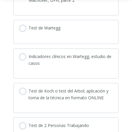
Machover, DFH, parte 2
casos
Test de Wartegg
Indicadores clínicos en Wartegg, estudio de
casos
Test de Koch o test del Arbol; aplicación y
toma de la técnica en formato ONLINE
Test de 2 Personas Trabajando