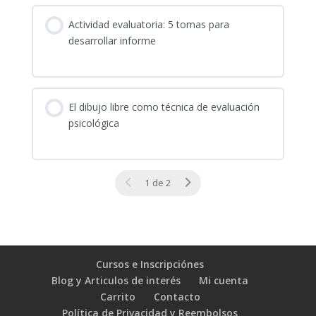
Actividad evaluatoria: 5 tomas para
desarrollar informe
El dibujo libre como técnica de evaluación
psicológica
1 de 2
Cursos e Inscripciónes
Blog y Articulos de interés
Mi cuenta
Carrito
Contacto
Política de Privacidad y Reembolsos