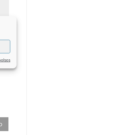
bolsos