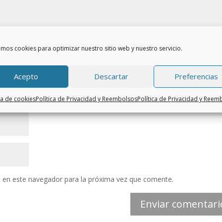
amos cookies para optimizar nuestro sitio web y nuestro servicio.
Acepto
Descartar
Preferencias
ca de cookies
Política de Privacidad y Reembolsos
Política de Privacidad y Reem
 en este navegador para la próxima vez que comente.