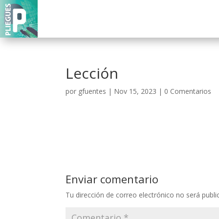
Lección
por
gfuentes
|
Nov 15, 2023
|
0 Comentarios
Enviar comentario
Tu dirección de correo electrónico no será publi