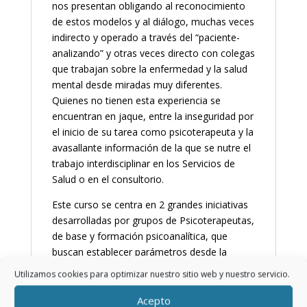
nos presentan obligando al reconocimiento
de estos modelos y al diálogo, muchas veces
indirecto y operado a través del “paciente-
analizando” y otras veces directo con colegas
que trabajan sobre la enfermedad y la salud
mental desde miradas muy diferentes.
Quienes no tienen esta experiencia se
encuentran en jaque, entre la inseguridad por
el inicio de su tarea como psicoterapeuta y la
avasallante información de la que se nutre el
trabajo interdisciplinar en los Servicios de
Salud o en el consultorio.
Este curso se centra en 2 grandes iniciativas
desarrolladas por grupos de Psicoterapeutas,
de base y formación psicoanalítica, que
buscan establecer parámetros desde la
Psicopatología Psicodinámica, ampliando y
Utilizamos cookies para optimizar nuestro sitio web y nuestro servicio.
discutiendo la base de propuestas de los
manuales psiquiátricos, a través de un
Acepto