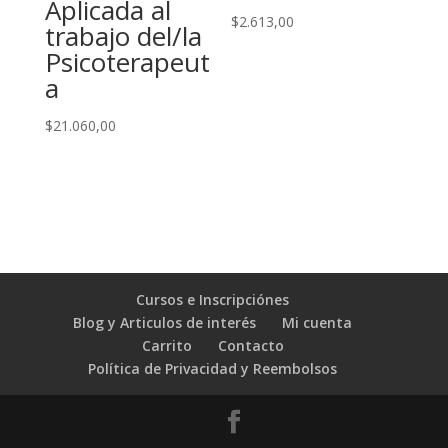
Aplicada al
$
2.613,00
trabajo del/la
Psicoterapeut
a
$
21.060,00
Cursos e Inscripciónes
Blog y Articulos de interés
Mi cuenta
Carrito
Contacto
Política de Privacidad y Reembolsos