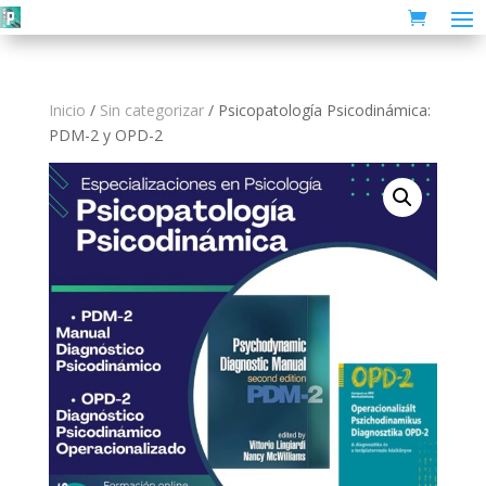
Inicio
/
Sin categorizar
/ Psicopatología Psicodinámica:
PDM-2 y OPD-2