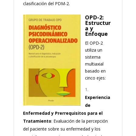
clasificación del PDM-2.
OPD-2:
Estructur
a y
Enfoque
El OPD-2
utiliza un
sistema
multiaxial
basado en
cinco ejes:
Experiencia
de
Enfermedad y Prerrequisitos para el
Tratamiento
: Evaluación de la percepción
del paciente sobre su enfermedad y los