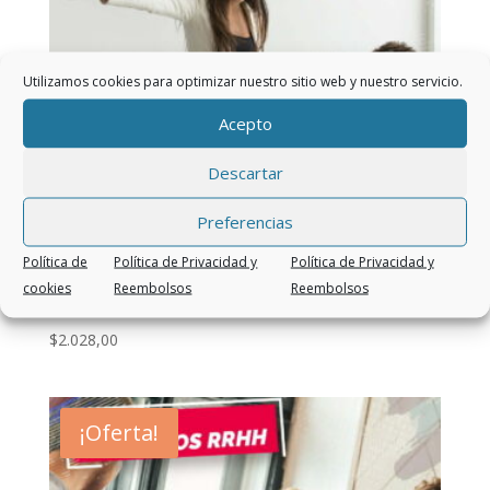
Utilizamos cookies para optimizar nuestro sitio web y nuestro servicio.
Acepto
Descartar
Preferencias
Política de
Política de Privacidad y
Política de Privacidad y
cookies
Reembolsos
Reembolsos
Cómo Lidiar con Personalidades Difíciles
$
2.028,00
¡Oferta!