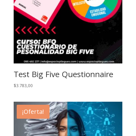
Test Big Five Questionnaire
$
3.783,00
¡Oferta!