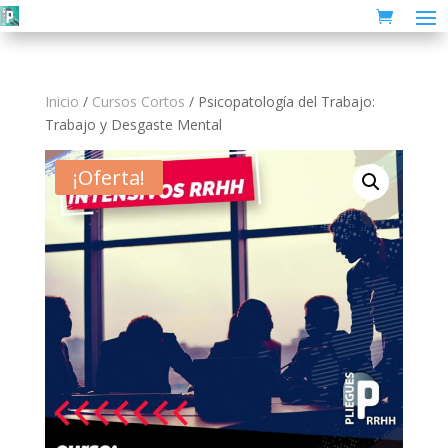
Inicio
/
Cursos Cortos
/ Psicopatología del Trabajo:
Trabajo y Desgaste Mental
¡Oferta!