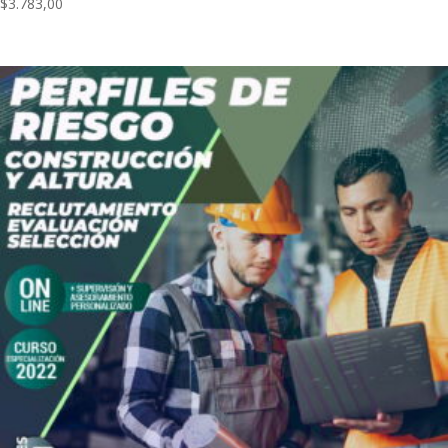
$
3.783,00