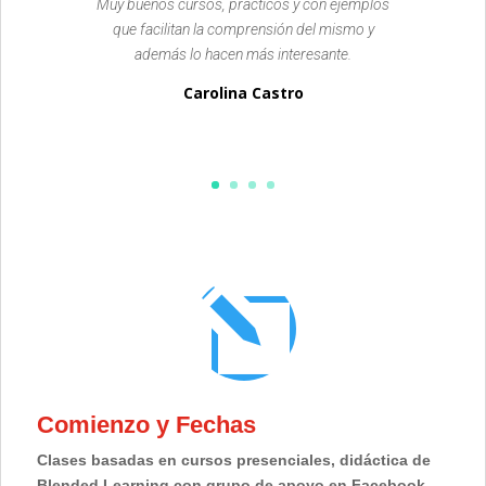
Muy buenos cursos, prácticos y con ejemplos
que facilitan la comprensión del mismo y
además lo hacen más interesante.
Carolina Castro
l
Comienzo y Fechas
Clases basadas en cursos presenciales, didáctica de
Blended Learning con grupo de apoyo en Facebook.