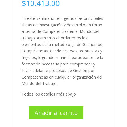
$
10.413,00
En este seminario recogemos las principales
líneas de investigación y desarrollo en torno
al tema de Competencias en el Mundo del
trabajo. Asimismo abordaremos los
elementos de la metodología de Gestión por
Competencias, desde diversas propuestas y
ángulos, logrando munir al participante de la
formación necesaria para comprender y
llevar adelante procesos de Gestión por
Competencias en cualquier organización del
Mundo del Trabajo.
Todos los detalles más abajo
Añadir al carrito
Gestión
por