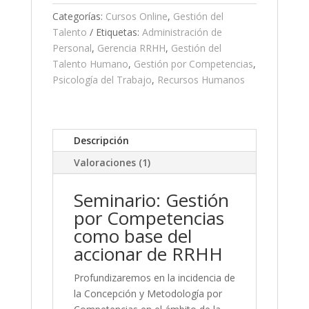
Competencias
Categorías:
Cursos Online
,
Gestión del
para
Talento
Etiquetas:
Administración de
RRHH
Personal
,
Gerencia RRHH
,
Gestión del
cantidad
Talento Humano
,
Gestión por Competencias
,
Psicología del Trabajo
,
Recursos Humanos
Descripción
Valoraciones (1)
Seminario: Gestión
por Competencias
como base del
accionar de RRHH
Profundizaremos en la incidencia de
la Concepción y Metodología por