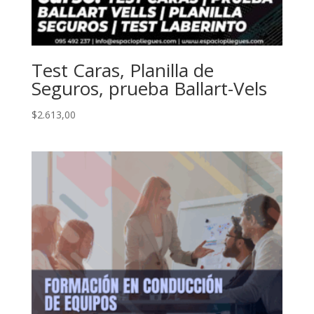
Test Caras, Planilla de
Seguros, prueba Ballart-Vels
$
2.613,00